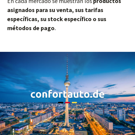
En cada mercado se muestran los
productos
asignados para su venta, sus tarifas
específicas, su stock específico o sus
métodos de pago
.