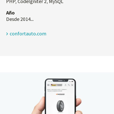
PHP, CodeIgniter 2, MySQL
Año
Desde 2014...
confortauto.com