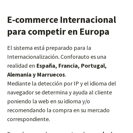
E-commerce Internacional
para competir en Europa
El sistema está preparado para la
Internacionalización. Conforauto es una
realidad en
España, Francia, Portugal,
Alemania y Marruecos
.
Mediante la detección por IP y el idioma del
navegador se determina y ayuda al cliente
poniendo la web en su idioma y/o
recomendando la compra en su mercado
correspondiente.