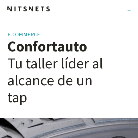
E-COMMERCE
Confortauto
Tu
taller
líder
al
alcance
de
un
tap