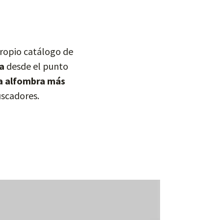
propio catálogo de
a
desde el punto
la alfombra más
uscadores.