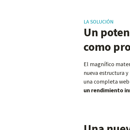
LA SOLUCIÓN
Un poten
como pro
El magnífico materi
nueva estructura y
una completa web 
un rendimiento in
Una nuev