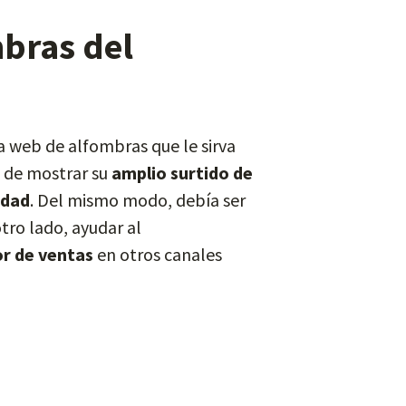
mbras del
a web de alfombras que le sirva
z de mostrar su
amplio surtido de
idad
. Del mismo modo, debía ser
tro lado, ayudar al
or de ventas
en otros canales