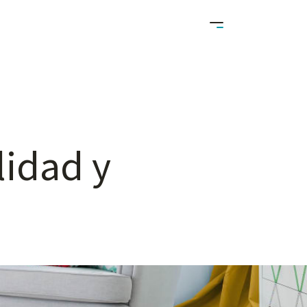
lidad
y