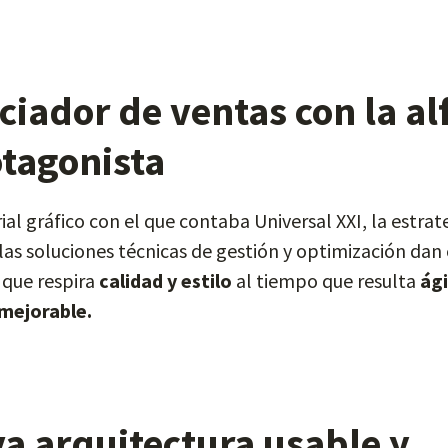
ciador de ventas con la a
tagonista
al gráfico con el que contaba Universal XXI, la estrate
 las soluciones técnicas de gestión y optimización da
que respira
calidad y estilo
al tiempo que resulta
ági
mejorable.
a arquitectura usable y