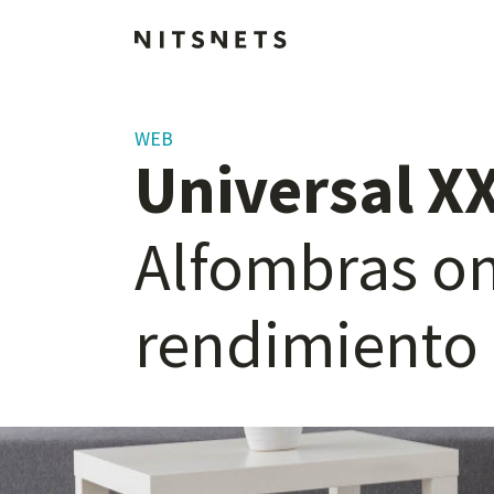
WEB
Universal
XX
Alfombras
on
rendimiento