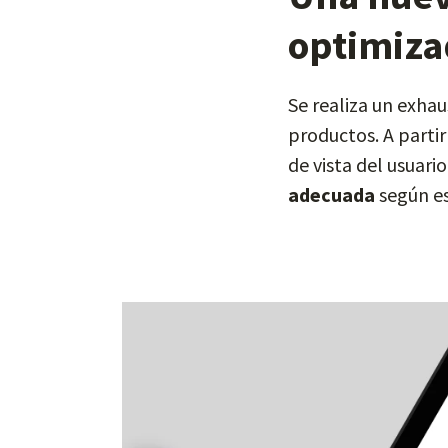
optimiza
Se realiza un exha
productos. A parti
de vista del usuari
adecuada
según es