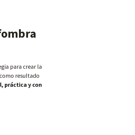
lfombra
gia para crear la
n como resultado
l, práctica y con