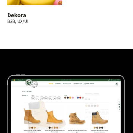
Dekora
B2B, UX/UI